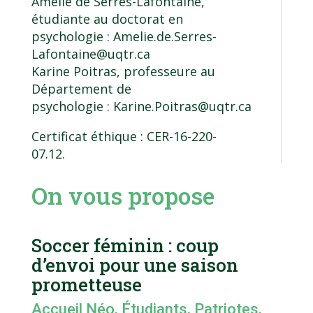
Amélie de Serres-Lafontaine,
étudiante au doctorat en
psychologie :
Amelie.de.Serres-
Lafontaine@uqtr.ca
Karine Poitras, professeure au
Département de
psychologie :
Karine.Poitras@uqtr.ca
Certificat éthique : CER-16-220-
07.12.
On vous propose
Soccer féminin : coup
d’envoi pour une saison
prometteuse
Accueil Néo
,
Étudiants
,
Patriotes
,