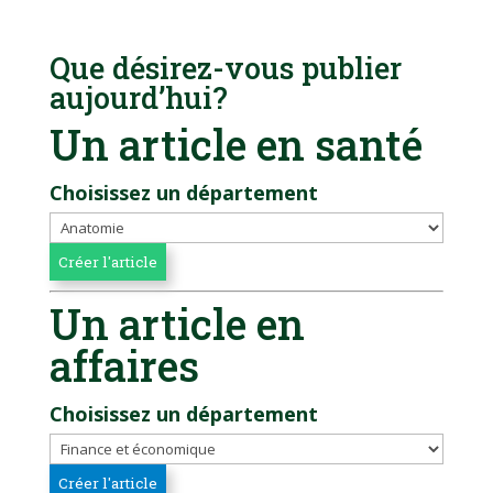
Que désirez-vous publier
aujourd’hui?
Un article en santé
Choisissez un département
Un article en
affaires
Choisissez un département