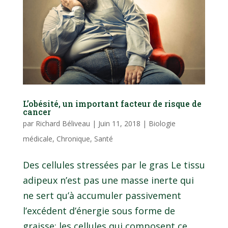
L’obésité, un important facteur de risque de
cancer
par
Richard Béliveau
|
Juin 11, 2018
|
Biologie
médicale
,
Chronique
,
Santé
Des cellules stressées par le gras Le tissu
adipeux n’est pas une masse inerte qui
ne sert qu’à accumuler passivement
l’excédent d’énergie sous forme de
graisse; les cellules qui composent ce