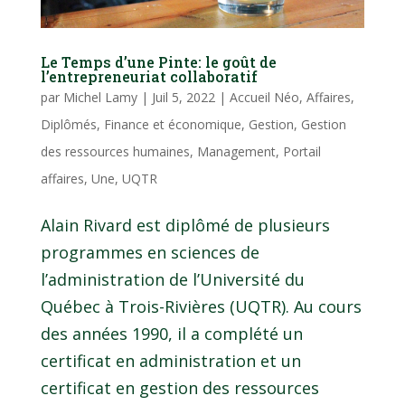
Le Temps d’une Pinte: le goût de
l’entrepreneuriat collaboratif
par
Michel Lamy
|
Juil 5, 2022
|
Accueil Néo
,
Affaires
,
Diplômés
,
Finance et économique
,
Gestion
,
Gestion
des ressources humaines
,
Management
,
Portail
affaires
,
Une
,
UQTR
Alain Rivard est diplômé de plusieurs
programmes en sciences de
l’administration de l’Université du
Québec à Trois-Rivières (UQTR). Au cours
des années 1990, il a complété un
certificat en administration et un
certificat en gestion des ressources