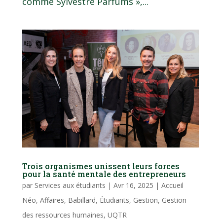
comme Sylvestre Parfums »,...
Trois organismes unissent leurs forces
pour la santé mentale des entrepreneurs
par
Services aux étudiants
|
Avr 16, 2025
|
Accueil
Néo
,
Affaires
,
Babillard
,
Étudiants
,
Gestion
,
Gestion
des ressources humaines
,
UQTR