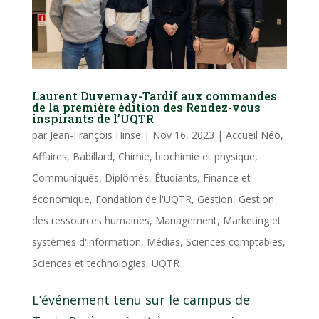
Laurent Duvernay-Tardif aux commandes
de la première édition des Rendez-vous
inspirants de l’UQTR
par
Jean-François Hinse
|
Nov 16, 2023
|
Accueil Néo
,
Affaires
,
Babillard
,
Chimie, biochimie et physique
,
Communiqués
,
Diplômés
,
Étudiants
,
Finance et
économique
,
Fondation de l'UQTR
,
Gestion
,
Gestion
des ressources humaines
,
Management
,
Marketing et
systèmes d'information
,
Médias
,
Sciences comptables
,
Sciences et technologies
,
UQTR
L’événement tenu sur le campus de