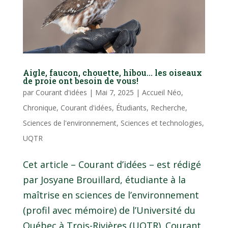
Aigle, faucon, chouette, hibou… les oiseaux
de proie ont besoin de vous!
par
Courant d'idées
|
Mai 7, 2025
|
Accueil Néo
,
Chronique
,
Courant d'idées
,
Étudiants
,
Recherche
,
Sciences de l'environnement
,
Sciences et technologies
,
UQTR
Cet article – Courant d’idées – est rédigé
par Josyane Brouillard, étudiante à la
maîtrise en sciences de l’environnement
(profil avec mémoire) de l’Université du
Québec à Trois-Rivières (UQTR). Courant