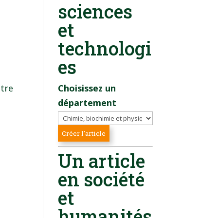
sciences
et
technologi
es
ntre
Choisissez un
département
Un article
en société
et
humanités