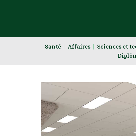
Santé
Affaires
Sciences et t
Diplô