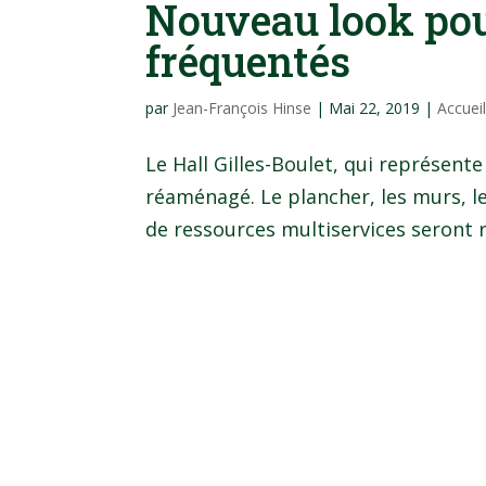
Nouveau look pou
fréquentés
par
Jean-François Hinse
|
Mai 22, 2019
|
Accuei
Le Hall Gilles-Boulet, qui représent
réaménagé. Le plancher, les murs, le
de ressources multiservices seront r