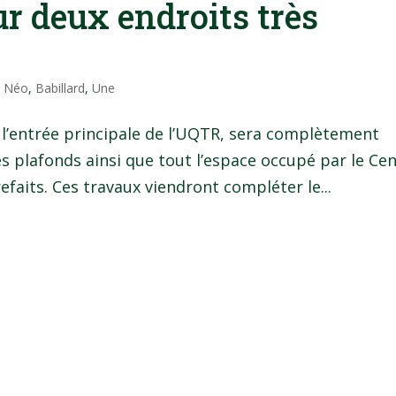
r deux endroits très
l Néo
,
Babillard
,
Une
e l’entrée principale de l’UQTR, sera complètement
s plafonds ainsi que tout l’espace occupé par le Ce
efaits. Ces travaux viendront compléter le...