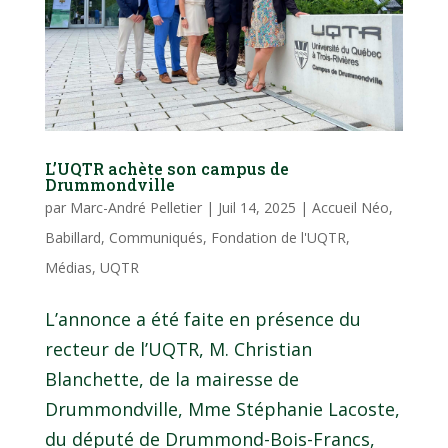
L’UQTR achète son campus de
Drummondville
par
Marc-André Pelletier
|
Juil 14, 2025
|
Accueil Néo
,
Babillard
,
Communiqués
,
Fondation de l'UQTR
,
Médias
,
UQTR
L’annonce a été faite en présence du
recteur de l’UQTR, M. Christian
Blanchette, de la mairesse de
Drummondville, Mme Stéphanie Lacoste,
du député de Drummond-Bois-Francs,