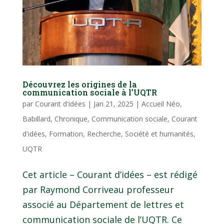
Découvrez les origines de la
communication sociale à l’UQTR
par
Courant d'idées
|
Jan 21, 2025
|
Accueil Néo
,
Babillard
,
Chronique
,
Communication sociale
,
Courant
d'idées
,
Formation
,
Recherche
,
Société et humanités
,
UQTR
Cet article – Courant d’idées – est rédigé
par Raymond Corriveau professeur
associé au Département de lettres et
communication sociale de l’UQTR. Ce