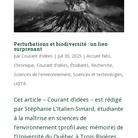
Perturbations et biodiversité : un lien
surprenant
par
Courant d'idées
|
Juil 30, 2025
|
Accueil Néo
,
Chronique
,
Courant d'idées
,
Étudiants
,
Recherche
,
Sciences de l'environnement
,
Sciences et technologies
,
UQTR
Cet article – Courant d’idées – est rédigé
par Stéphanie L’Italien-Simard, étudiante
à la maîtrise en sciences de
l’environnement (profil avec mémoire) de
l’Université du Québec à Trois-Rivières