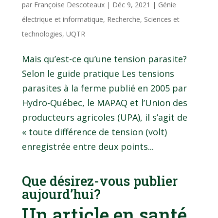
par
Françoise Descoteaux
|
Déc 9, 2021
|
Génie
électrique et informatique
,
Recherche
,
Sciences et
technologies
,
UQTR
Mais qu’est-ce qu’une tension parasite?
Selon le guide pratique Les tensions
parasites à la ferme publié en 2005 par
Hydro-Québec, le MAPAQ et l’Union des
producteurs agricoles (UPA), il s’agit de
« toute différence de tension (volt)
enregistrée entre deux points...
Que désirez-vous publier
aujourd’hui?
Un article en santé