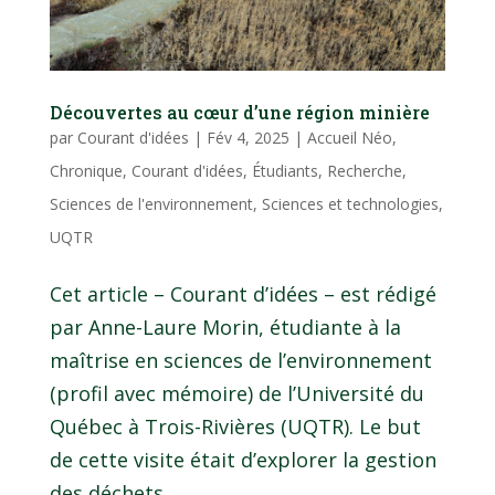
Découvertes au cœur d’une région minière
par
Courant d'idées
|
Fév 4, 2025
|
Accueil Néo
,
Chronique
,
Courant d'idées
,
Étudiants
,
Recherche
,
Sciences de l'environnement
,
Sciences et technologies
,
UQTR
Cet article – Courant d’idées – est rédigé
par Anne-Laure Morin, étudiante à la
maîtrise en sciences de l’environnement
(profil avec mémoire) de l’Université du
Québec à Trois-Rivières (UQTR). Le but
de cette visite était d’explorer la gestion
des déchets...