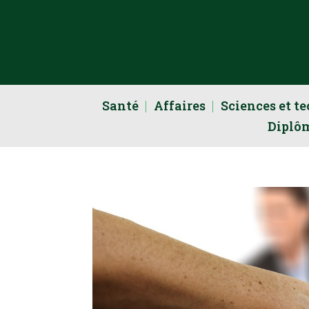
Santé
Affaires
Sciences et t
Diplô