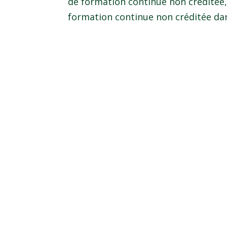
de formation continue non créditée, a
formation continue non créditée dans