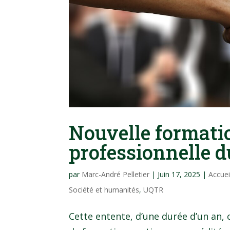
Nouvelle format
professionnelle du
par
Marc-André Pelletier
|
Juin 17, 2025
|
Accue
Société et humanités
,
UQTR
Cette entente, d’une durée d’un a