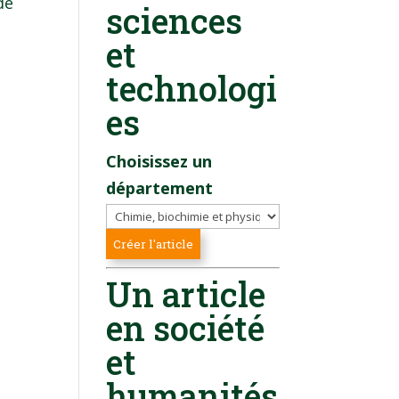
de
sciences
et
technologi
es
Choisissez un
département
Un article
en société
et
humanités