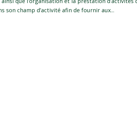
insi que l’organisation et la prestation d’activités 
 son champ d’activité afin de fournir aux...