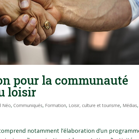
ion pour la communauté
 loisir
il Néo
,
Communiqués
,
Formation
,
Loisir, culture et tourisme
,
Médias
,
n, comprend notamment l’élaboration d’un programm