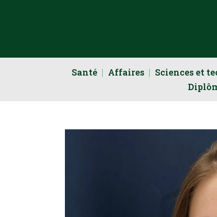
Santé
Affaires
Sciences et t
Diplô