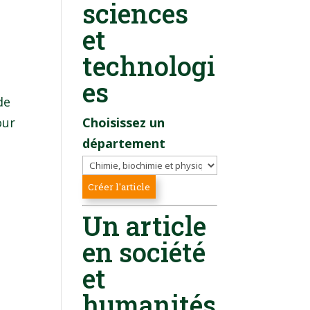
sciences
et
technologi
es
de
our
Choisissez un
département
Un article
en société
et
humanités