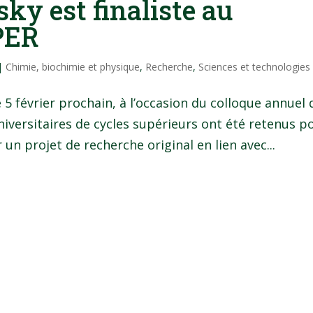
sky est finaliste au
PER
|
Chimie, biochimie et physique
,
Recherche
,
Sciences et technologies
 5 février prochain, à l’occasion du colloque annuel 
niversitaires de cycles supérieurs ont été retenus p
 un projet de recherche original en lien avec...