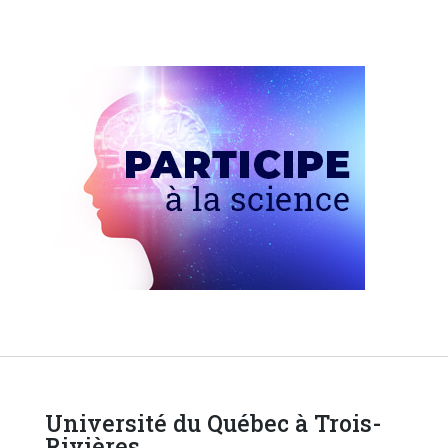
Université du Québec à Trois-
Rivières