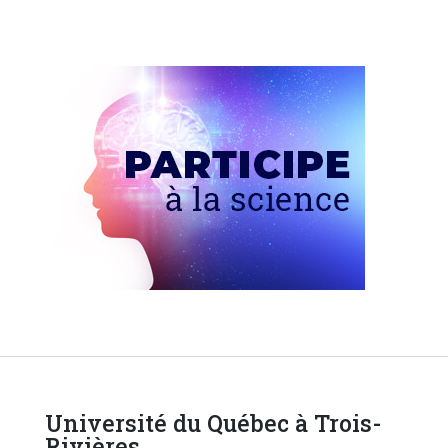
Université du Québec à Trois-
Rivières