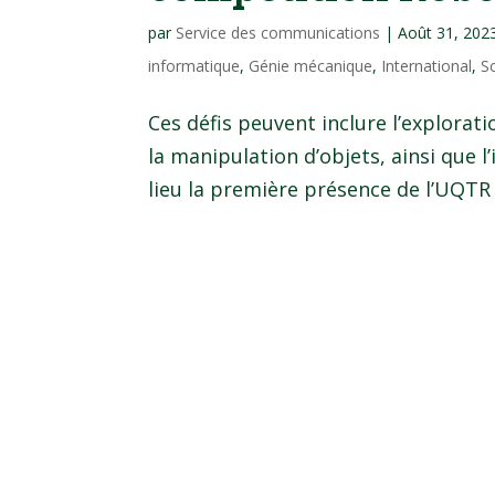
par
Service des communications
|
Août 31, 202
informatique
,
Génie mécanique
,
International
,
S
Ces défis peuvent inclure l’explorat
la manipulation d’objets, ainsi que l’
lieu la première présence de l’UQTR 