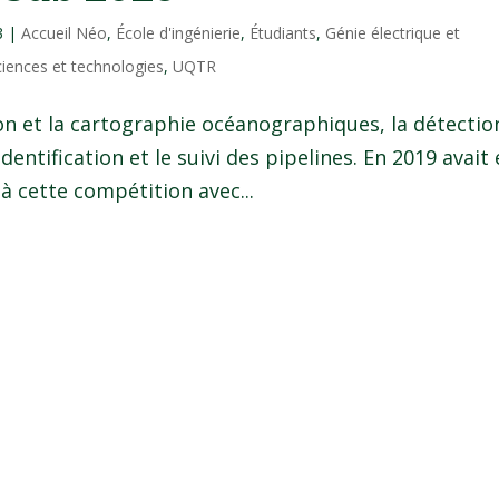
3
|
Accueil Néo
,
École d'ingénierie
,
Étudiants
,
Génie électrique et
ciences et technologies
,
UQTR
ion et la cartographie océanographiques, la détectio
identification et le suivi des pipelines. En 2019 avait
à cette compétition avec...