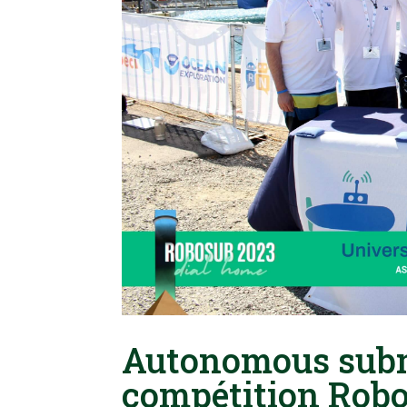
Autonomous subm
compétition Rob