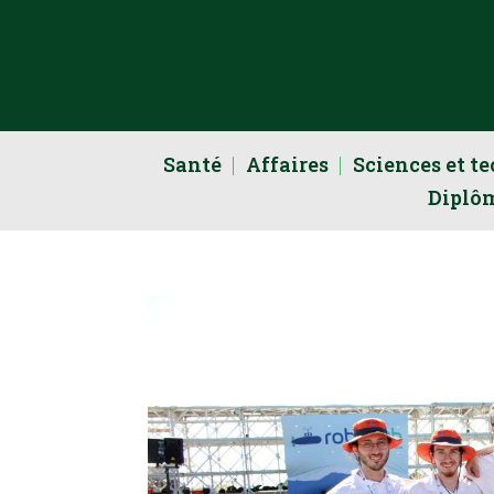
Santé
Affaires
Sciences et t
Diplô