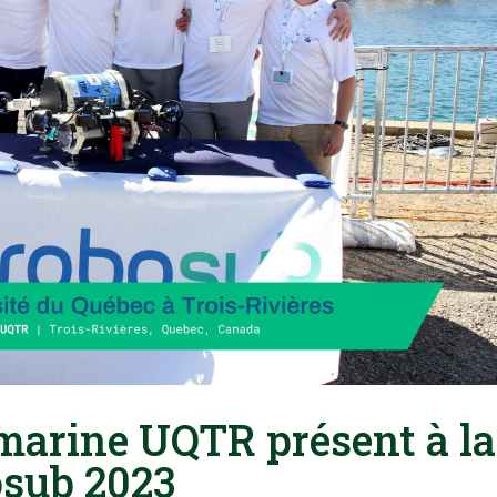
arine UQTR présent à la
osub 2023