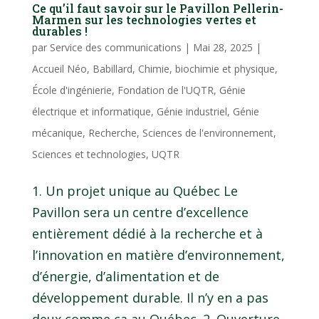
Ce qu’il faut savoir sur le Pavillon Pellerin-
Marmen sur les technologies vertes et
durables !
par
Service des communications
|
Mai 28, 2025
|
Accueil Néo
,
Babillard
,
Chimie, biochimie et physique
,
École d'ingénierie
,
Fondation de l'UQTR
,
Génie
électrique et informatique
,
Génie industriel
,
Génie
mécanique
,
Recherche
,
Sciences de l'environnement
,
Sciences et technologies
,
UQTR
1. Un projet unique au Québec Le
Pavillon sera un centre d’excellence
entièrement dédié à la recherche et à
l’innovation en matière d’environnement,
d’énergie, d’alimentation et de
développement durable. Il n’y en a pas