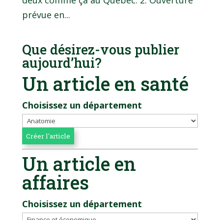
deux comme ça au Québec. 2. Ouverture
prévue en...
Que désirez-vous publier
aujourd’hui?
Un article en santé
Choisissez un département
Un article en
affaires
Choisissez un département