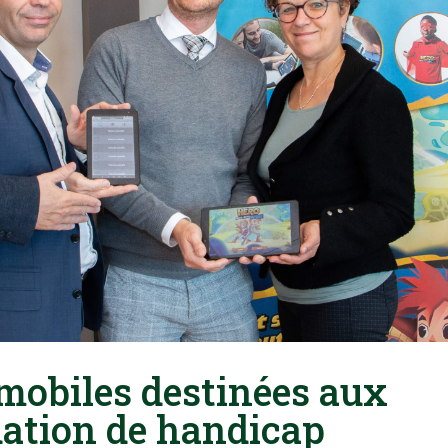
 mobiles destinées aux
uation de handicap