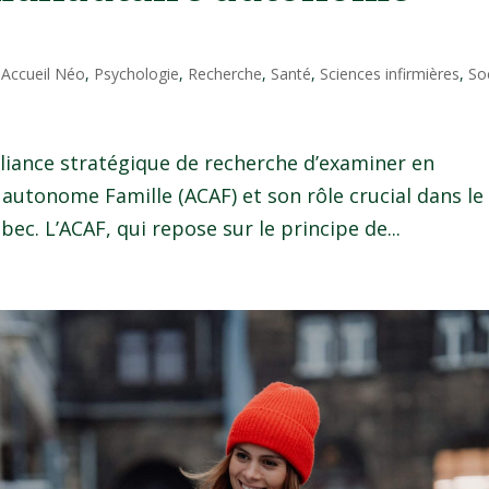
|
Accueil Néo
,
Psychologie
,
Recherche
,
Santé
,
Sciences infirmières
,
So
liance stratégique de recherche d’examiner en
utonome Famille (ACAF) et son rôle crucial dans le
bec. L’ACAF, qui repose sur le principe de...