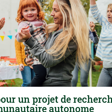
our un projet de recherc
mmunautaire autonome