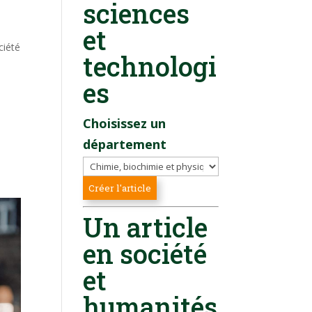
sciences
et
ciété
technologi
es
Choisissez un
département
Un article
en société
et
humanités