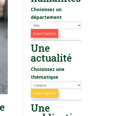
Choisissez un
département
Une
actualité
Choisissez une
thématique
te
Une