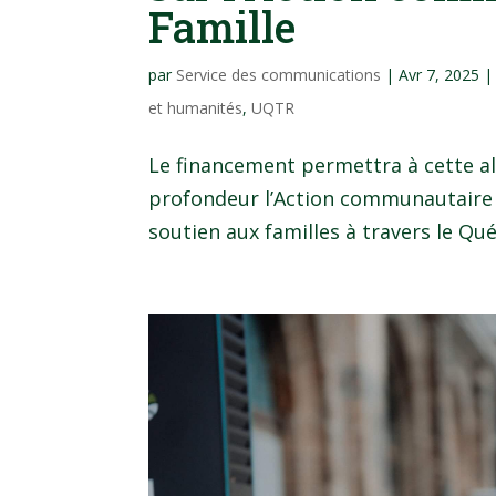
Famille
par
Service des communications
|
Avr 7, 2025
et humanités
,
UQTR
Le financement permettra à cette al
profondeur l’Action communautaire a
soutien aux familles à travers le Qué