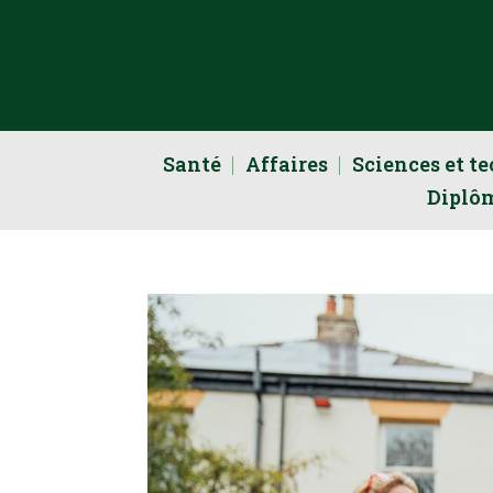
Santé
Affaires
Sciences et t
Diplô