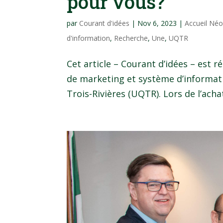
pour vous?
par
Courant d'idées
|
Nov 6, 2023
|
Accueil Né
d'information
,
Recherche
,
Une
,
UQTR
Cet article – Courant d’idées – est
de marketing et système d’informati
Trois-Rivières (UQTR). Lors de l’acha