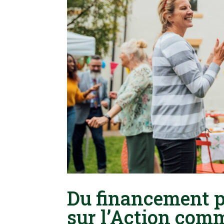
Du financement p
sur l’Action co