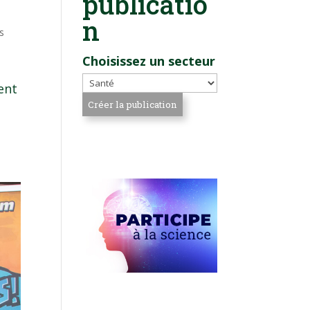
publicatio
n
s
Choisissez un secteur
ent