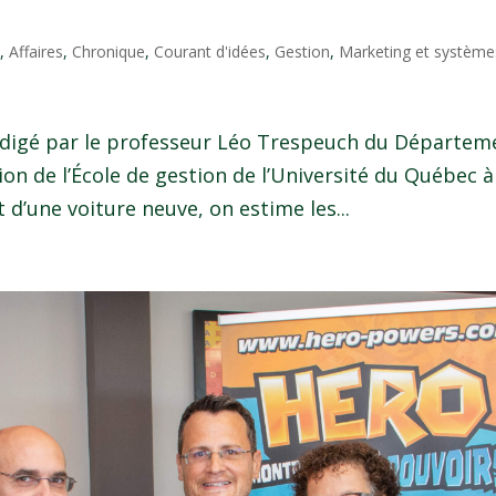
o
,
Affaires
,
Chronique
,
Courant d'idées
,
Gestion
,
Marketing et système
 rédigé par le professeur Léo Trespeuch du Départem
on de l’École de gestion de l’Université du Québec à
t d’une voiture neuve, on estime les...