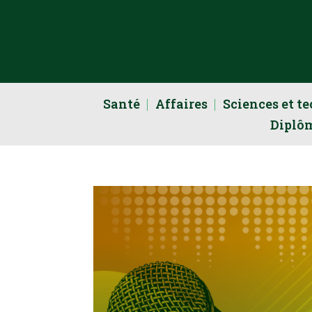
Santé
Affaires
Sciences et t
Diplô