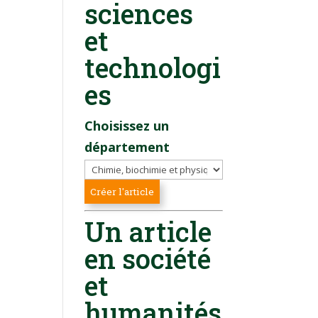
sciences
et
technologi
es
Choisissez un
département
Un article
en société
et
humanités