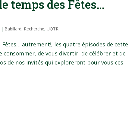
 le temps des Fêtes…
|
Babillard
,
Recherche
,
UQTR
 Fêtes… autrement!, les quatre épisodes de cette
 consommer, de vous divertir, de célébrer et de
s de nos invités qui exploreront pour vous ces