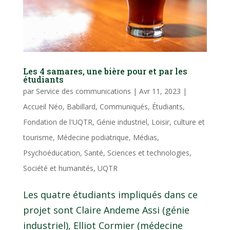
Les 4 samares, une bière pour et par les
étudiants
par
Service des communications
|
Avr 11, 2023
|
Accueil Néo
,
Babillard
,
Communiqués
,
Étudiants
,
Fondation de l'UQTR
,
Génie industriel
,
Loisir, culture et
tourisme
,
Médecine podiatrique
,
Médias
,
Psychoéducation
,
Santé
,
Sciences et technologies
,
Société et humanités
,
UQTR
Les quatre étudiants impliqués dans ce
projet sont Claire Andeme Assi (génie
industriel), Elliot Cormier (médecine