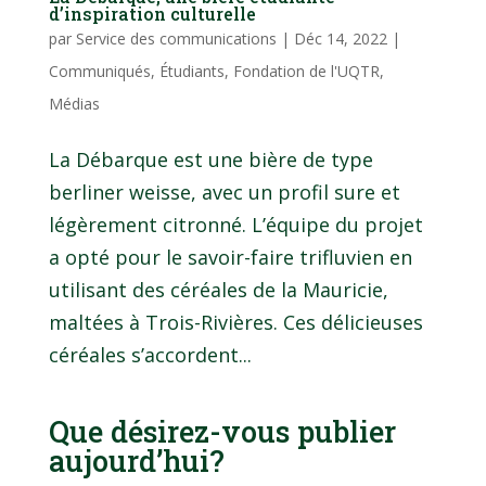
d’inspiration culturelle
par
Service des communications
|
Déc 14, 2022
|
Communiqués
,
Étudiants
,
Fondation de l'UQTR
,
Médias
La Débarque est une bière de type
berliner weisse, avec un profil sure et
légèrement citronné. L’équipe du projet
a opté pour le savoir-faire trifluvien en
utilisant des céréales de la Mauricie,
maltées à Trois-Rivières. Ces délicieuses
céréales s’accordent...
Que désirez-vous publier
aujourd’hui?