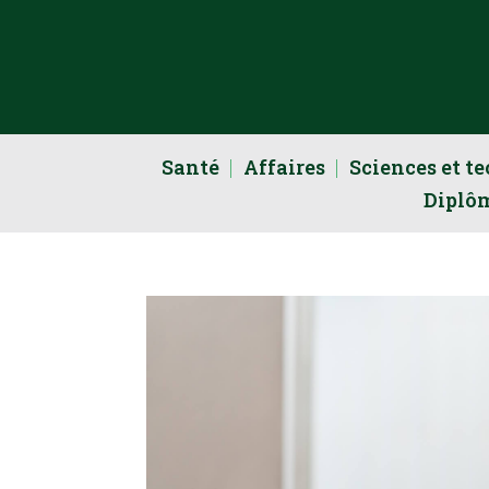
Santé
Affaires
Sciences et t
Diplô