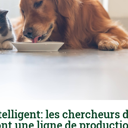
elligent: les chercheurs 
nt une ligne de producti