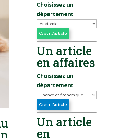
Choisissez un
département
Un article
en affaires
Choisissez un
département
Un article
du
en
on