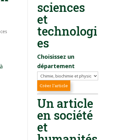
sciences
et
technologi
nces
es
Choisissez un
département
 à
Un article
en société
et
humanités