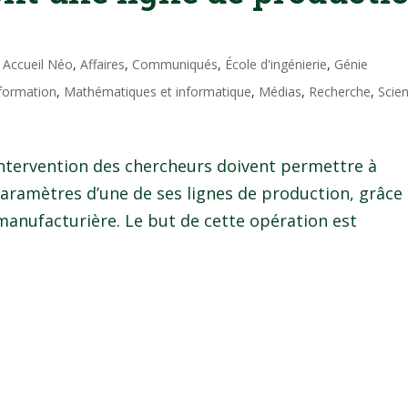
|
Accueil Néo
,
Affaires
,
Communiqués
,
École d'ingénierie
,
Génie
nformation
,
Mathématiques et informatique
,
Médias
,
Recherche
,
Scie
’intervention des chercheurs doivent permettre à
paramètres d’une de ses lignes de production, grâce
 manufacturière. Le but de cette opération est