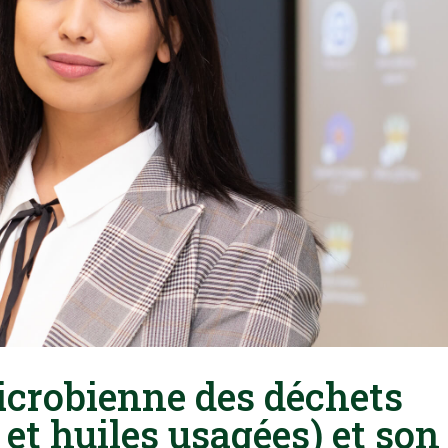
icrobienne des déchets
 et huiles usagées) et son