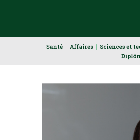
Santé
Affaires
Sciences et t
Diplô