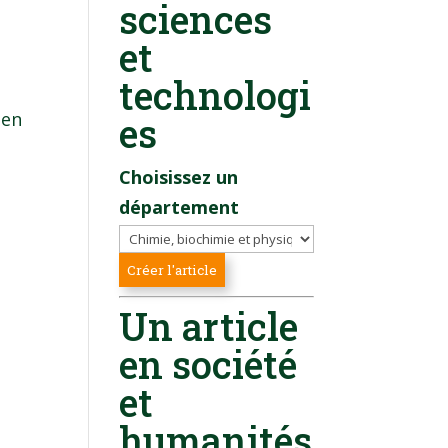
sciences
et
technologi
 en
es
Choisissez un
département
Un article
en société
et
humanités