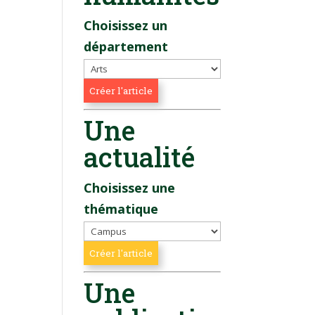
Choisissez un
département
Une
actualité
Choisissez une
thématique
Une