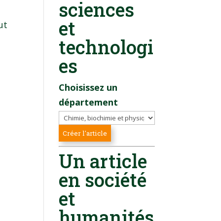
sciences
et
ut
technologi
es
Choisissez un
département
Un article
en société
et
humanités