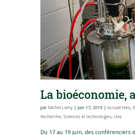
La bioéconomie, 
par
Michel Lamy
|
Juin 17, 2019
|
Accueil Néo
,
B
Recherche
,
Sciences et technologies
,
Une
Du 17 au 19 juin, des conférenciers 