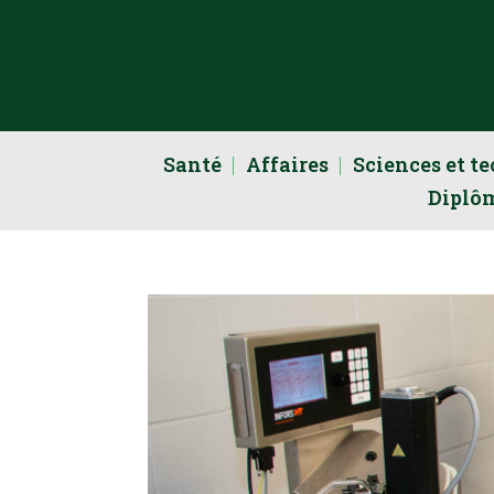
Santé
Affaires
Sciences et t
Diplô