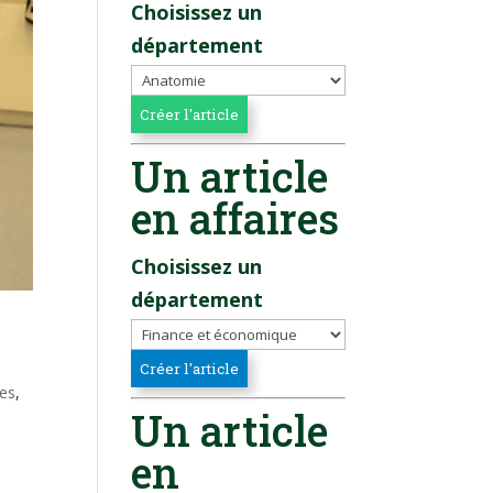
Choisissez un
département
Un article
en affaires
Choisissez un
département
e
ies
,
Un article
en