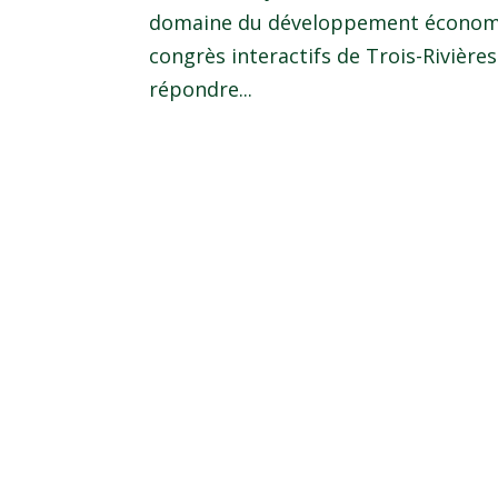
domaine du développement économi
congrès interactifs de Trois-Rivière
répondre...