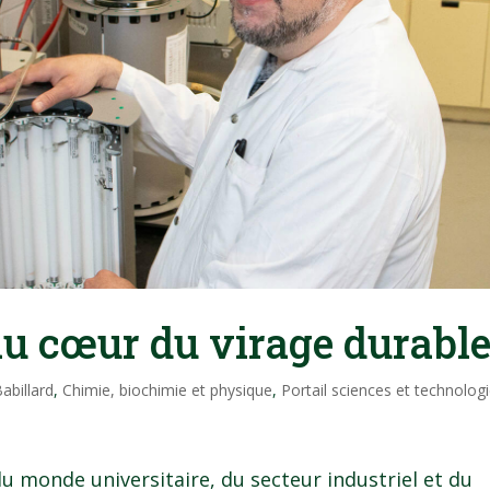
au cœur du virage durabl
abillard
,
Chimie, biochimie et physique
,
Portail sciences et technolog
du monde universitaire, du secteur industriel et du