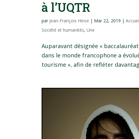
à l’UQTR
par
Jean-François Hinse
|
Mar 22, 2019
|
Accuei
Société et humanités
,
Une
Auparavant désignée « baccalauréat 
dans le monde francophone a évolué p
tourisme », afin de refléter davantag