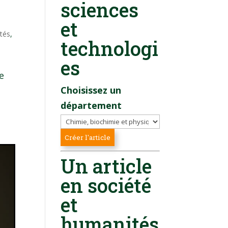
sciences
et
ités
,
technologi
es
e
Choisissez un
département
Un article
en société
et
humanités