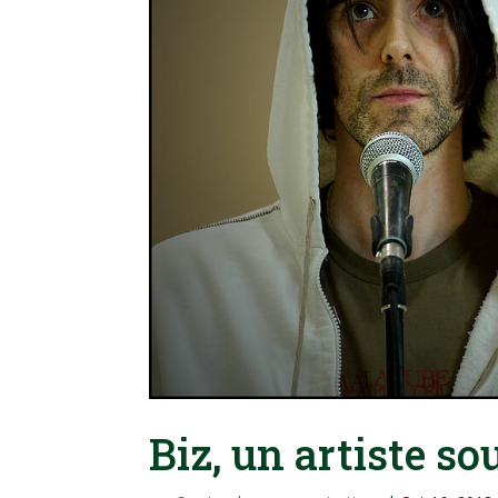
Biz, un artiste so