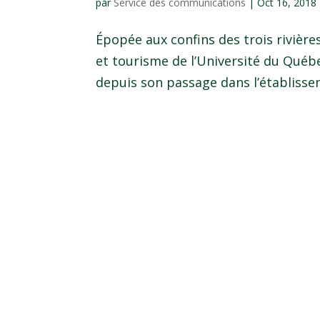
par
Service des communications
|
Oct 16, 2018
Épopée aux confins des trois rivière
et tourisme de l’Université du Québ
depuis son passage dans l’établissemen