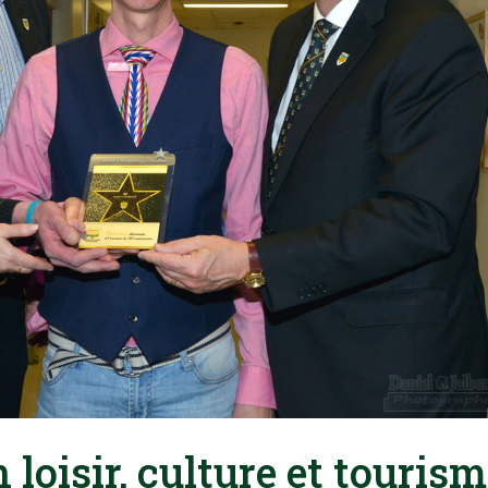
 loisir, culture et touris