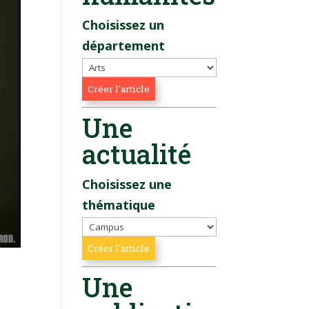
Choisissez un
département
Une
actualité
Choisissez une
thématique
Une