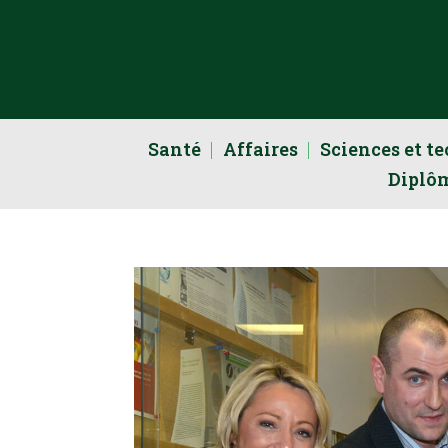
Santé
Affaires
Sciences et t
Diplô