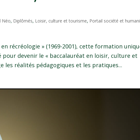
l Néo
,
Diplômés
,
Loisir, culture et tourisme
,
Portail société et human
en récréologie » (1969-2001), cette formation uniqu
our devenir le « baccalauréat en loisir, culture et
e les réalités pédagogiques et les pratiques...