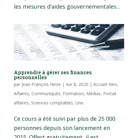
les mesures d’aides gouvernementales...
Apprendre à gérer ses finances
personnelles
par
Jean-François Hinse
|
Avr 8, 2020
|
Accueil Néo
,
Affaires
,
Communiqués
,
Formation
,
Médias
,
Portail
affaires
,
Sciences comptables
,
Une
Ce cours a été suivi par plus de 25 000
personnes depuis son lancement en
2015. Offert gratuitement, il est