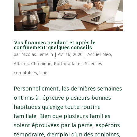
Vos finances pendant et après le
confinement: quelques conseils
par
Nicolas Lemelin
|
Avr 16, 2020
|
Accueil Néo
,
Affaires
,
Chronique
,
Portail affaires
,
Sciences
comptables
,
Une
Personnellement, les dernières semaines
ont mis à l’épreuve plusieurs bonnes
habitudes qu’exige toute routine
familiale. Bien que plusieurs familles
soient éprouvées par la perte, espérons
temporaire, d’emploi d’un des conjoints,