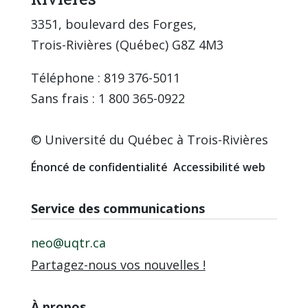
3351, boulevard des Forges,
Trois-Rivières (Québec) G8Z 4M3
Téléphone : 819 376-5011
Sans frais : 1 800 365-0922
© Université du Québec à Trois-Rivières
Énoncé de confidentialité
Accessibilité web
Service des communications
neo@uqtr.ca
Partagez-nous vos nouvelles !
À propos