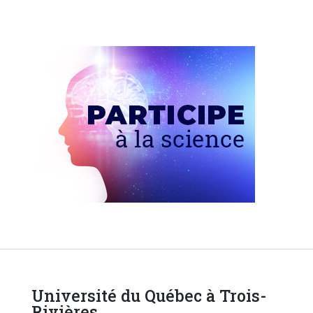
Université du Québec à Trois-
Rivières