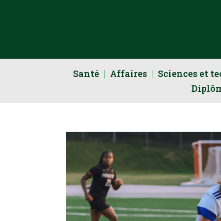
Santé
Affaires
Sciences et t
Diplô