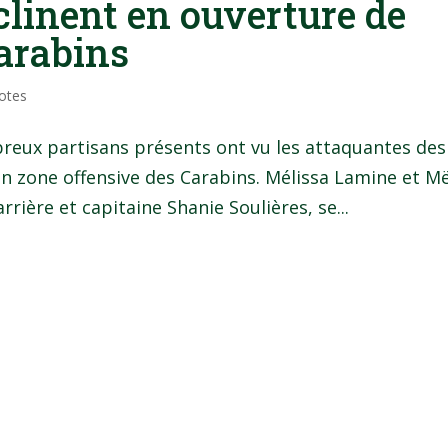
nclinent en ouverture de
Carabins
iotes
breux partisans présents ont vu les attaquantes des
en zone offensive des Carabins. Mélissa Lamine et Më
rrière et capitaine Shanie Soulières, se...