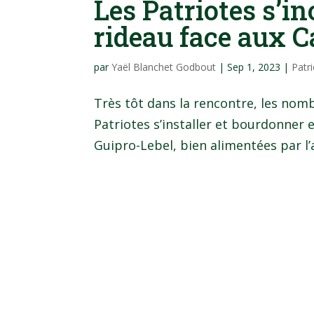
Les Patriotes s’i
rideau face aux 
par
Yaël Blanchet Godbout
|
Sep 1, 2023
|
Patr
Très tôt dans la rencontre, les nom
Patriotes s’installer et bourdonner 
Guipro-Lebel, bien alimentées par l’a