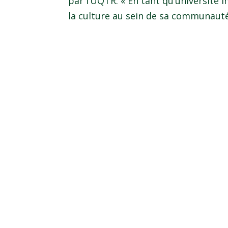
par l’UQTR. « En tant qu’université 
la culture au sein de sa communauté 