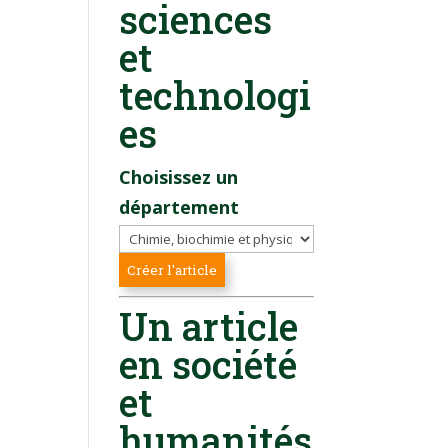
sciences
et
technologi
es
Choisissez un
département
Un article
en société
et
humanités