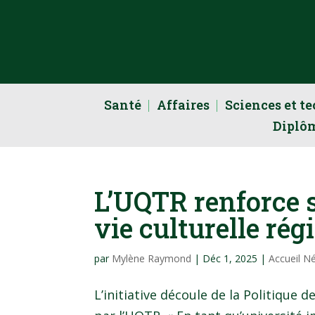
Santé
Affaires
Sciences et t
Diplô
L’UQTR renforce 
vie culturelle rég
par
Mylène Raymond
|
Déc 1, 2025
|
Accueil N
L’initiative découle de la Politique 