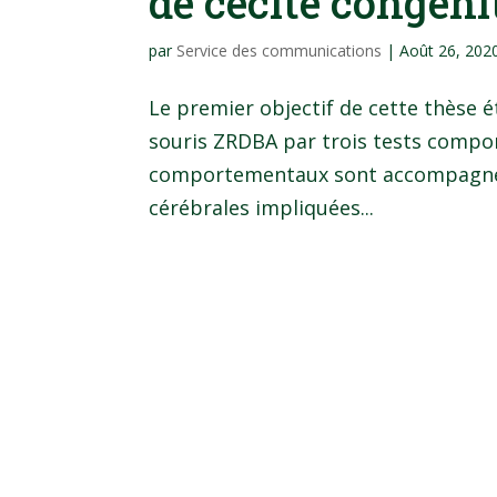
de cécité congéni
par
Service des communications
|
Août 26, 202
Le premier objectif de cette thèse é
souris ZRDBA par trois tests compo
comportementaux sont accompagnés 
cérébrales impliquées...