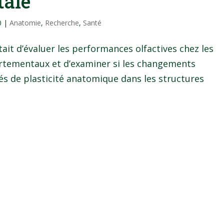
tale
0
|
Anatomie
,
Recherche
,
Santé
tait d’évaluer les performances olfactives chez les
rtementaux et d’examiner si les changements
de plasticité anatomique dans les structures