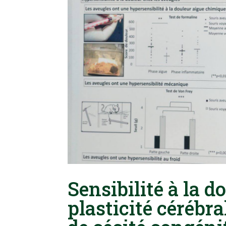
Sensibilité à la d
plasticité cérébr