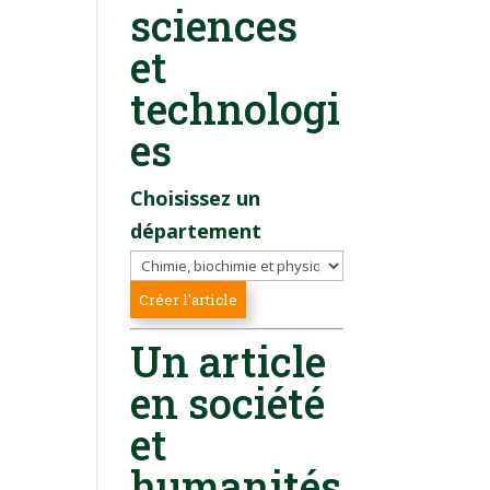
sciences
et
technologi
es
Choisissez un
département
Un article
en société
et
humanités