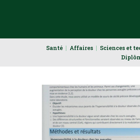
Santé
Affaires
Sciences et t
Diplô