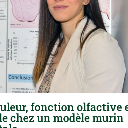
ouleur, fonction olfactive 
ale chez un modèle murin