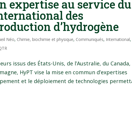
n expertise au service du
nternational des
production d’hydrogène
ueil Néo
,
Chimie, biochimie et physique
,
Communiqués
,
International
,
QTR
urs issus des États-Unis, de l’Australie, du Canada,
lemagne, HyPT vise la mise en commun d’expertises
oppement et le déploiement de technologies permett