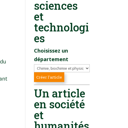
sciences
et
technologi
es
Choisissez un
département
 du
ant
Un article
en société
et
humanités