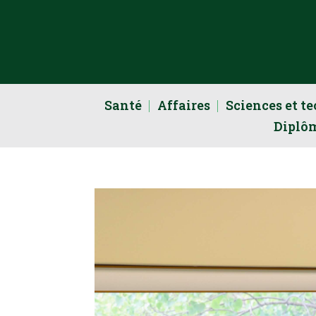
Santé
Affaires
Sciences et t
Diplô