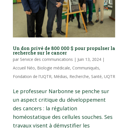
Un don privé de 800 000 $ pour propulser la
recherche sur le cancer
par
Service des communications
|
Juin 13, 2024
|
Accueil Néo
,
Biologie médicale
,
Communiqués
,
Fondation de l'UQTR
,
Médias
,
Recherche
,
Santé
,
UQTR
Le professeur Narbonne se penche sur
un aspect critique du développement
des cancers : la régulation
homéostatique des cellules souches. Ses
travaux visent à démystifier les