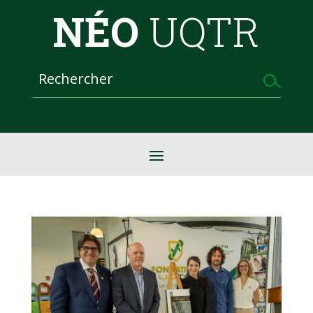
NÉO
UQTR