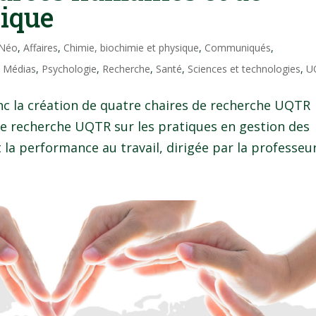
ique
 Néo
,
Affaires
,
Chimie, biochimie et physique
,
Communiqués
,
,
Médias
,
Psychologie
,
Recherche
,
Santé
,
Sciences et technologies
,
U
onc la création de quatre chaires de recherche UQTR
 de recherche UQTR sur les pratiques en gestion des
la performance au travail, dirigée par la professeur