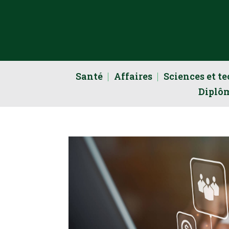
Santé
Affaires
Sciences et t
Diplô