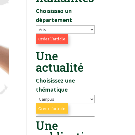
Choisissez un
département
Une
actualité
Choisissez une
thématique
Une