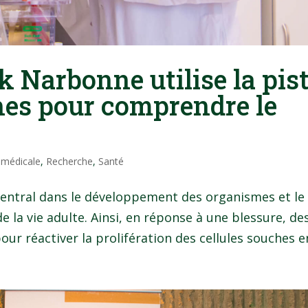
k Narbonne utilise la pis
hes pour comprendre le
 médicale
,
Recherche
,
Santé
 central dans le développement des organismes et le
e la vie adulte. Ainsi, en réponse à une blessure, de
ur réactiver la prolifération des cellules souches en