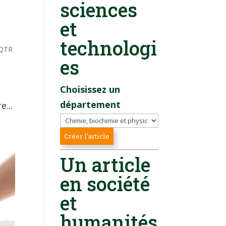
sciences
et
technologi
QTR
es
Choisissez un
département
e...
Un article
en société
et
humanités