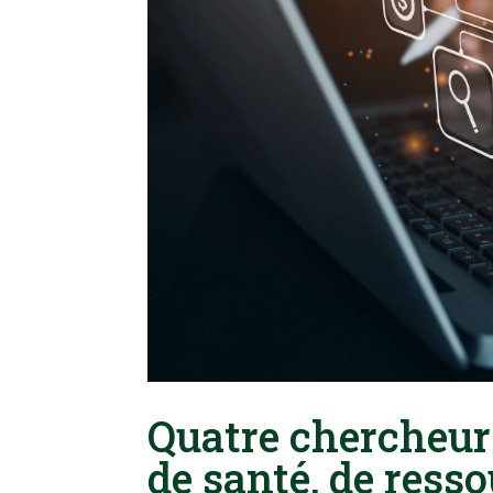
Quatre chercheurs
de santé, de ress