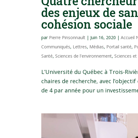
Quatre chercheur
des enjeux de san
cohésion sociale
par
Pierre Pinsonnault
|
Juin 16, 2020
|
Accueil
Communiqués
,
Lettres
,
Médias
,
Portail santé
,
P
Santé
,
Sciences de l'environnement
,
Sciences et
L’Université du Québec à Trois-Riv
chaires de recherche, avec l’objecti
de 4 par année pour un investissement