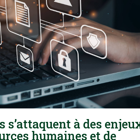
 s’attaquent à des enjeu
ources humaines et de