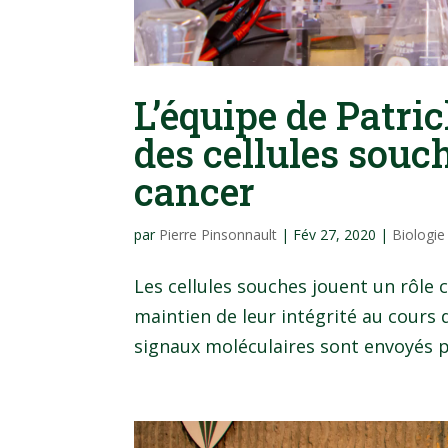
L’équipe de Patric
des cellules souc
cancer
par
Pierre Pinsonnault
|
Fév 27, 2020
|
Biologie
Les cellules souches jouent un rôle
maintien de leur intégrité au cours d
signaux moléculaires sont envoyés po