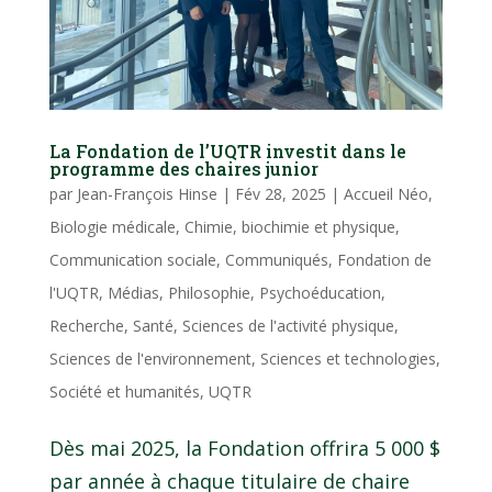
La Fondation de l’UQTR investit dans le
programme des chaires junior
par
Jean-François Hinse
|
Fév 28, 2025
|
Accueil Néo
,
Biologie médicale
,
Chimie, biochimie et physique
,
Communication sociale
,
Communiqués
,
Fondation de
l'UQTR
,
Médias
,
Philosophie
,
Psychoéducation
,
Recherche
,
Santé
,
Sciences de l'activité physique
,
Sciences de l'environnement
,
Sciences et technologies
,
Société et humanités
,
UQTR
Dès mai 2025, la Fondation offrira 5 000 $
par année à chaque titulaire de chaire