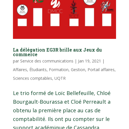
La délégation EG3R brille aux Jeux du
commerce
par
Service des communications
|
Jan 19, 2021
|
Affaires
,
Étudiants
,
Formation
,
Gestion
,
Portail affaires
,
Sciences comptables
,
UQTR
Le trio formé de Loïc Bellefeuille, Chloé
Bourgault-Bourassa et Cloé Perreault a
obtenu la première place au cas de
comptabilité. Ils ont pu compter sur le
support académique de Cassandra