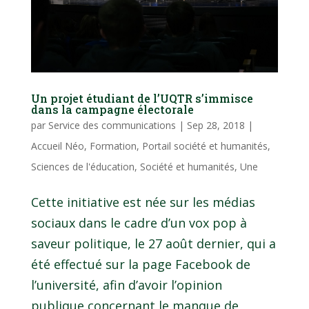
Un projet étudiant de l’UQTR s’immisce
dans la campagne électorale
par
Service des communications
|
Sep 28, 2018
|
Accueil Néo
,
Formation
,
Portail société et humanités
,
Sciences de l'éducation
,
Société et humanités
,
Une
Cette initiative est née sur les médias
sociaux dans le cadre d’un vox pop à
saveur politique, le 27 août dernier, qui a
été effectué sur la page Facebook de
l’université, afin d’avoir l’opinion
publique concernant le manque de