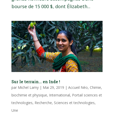
bourse de 15 000 $, dont Élizabeth...
Sur le terrain… en Inde !
par
Michel Lamy
|
Mai 29, 2019
|
Accueil Néo
,
Chimie,
biochimie et physique
,
International
,
Portail sciences et
technologies
,
Recherche
,
Sciences et technologies
,
Une