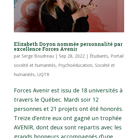
Elizabeth Doyon nommée personnalité par
excellence Forces Avenir
par
Serge Boudreau
|
Sep 28, 2022
|
Étudiants
,
Portail
société et humanités
,
Psychoéducation
,
Société et
humanités
,
UQTR
Forces Avenir est issu de 18 universités à
travers le Québec. Mardi soir 12
personnes et 21 projets ont été honorés.
Treize d’entre eux ont gagné un trophée
AVENIR, dont deux sont repartis avec les
grands honneurs accompagnés d’une