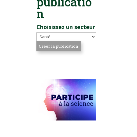
publicatio
n
Choisissez un secteur