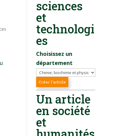
sciences
et
technologi
ces
es
Choisissez un
du
département
Un article
en société
et
humanités