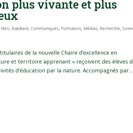
n plus vivante et plus
ieux
l Néo
,
Babillard
,
Communiqués
,
Formation
,
Médias
,
Recherche
,
Scien
itulaires de la nouvelle Chaire d’excellence en
ure et territoire apprenant » reçoivent des élèves 
ivités d’éducation par la nature. Accompagnés par...