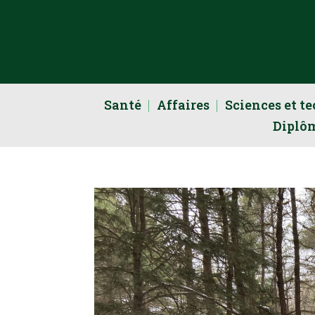
Santé
Affaires
Sciences et t
Diplô