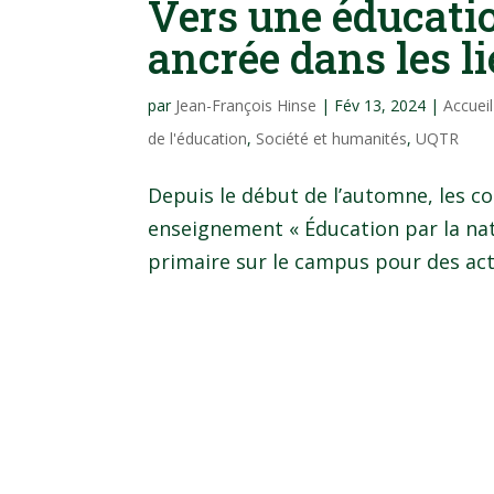
Vers une éducatio
ancrée dans les l
par
Jean-François Hinse
|
Fév 13, 2024
|
Accuei
de l'éducation
,
Société et humanités
,
UQTR
Depuis le début de l’automne, les cot
enseignement « Éducation par la nat
primaire sur le campus pour des act