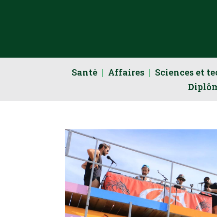
Santé
Affaires
Sciences et t
Diplô