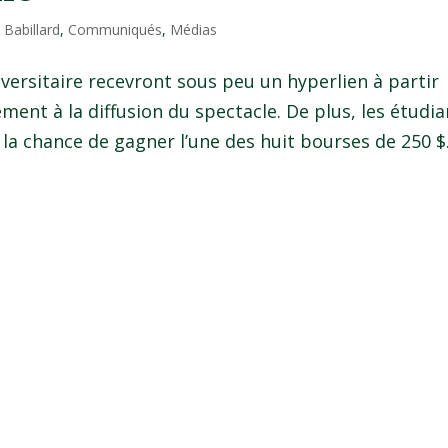
|
Babillard
,
Communiqués
,
Médias
rsitaire recevront sous peu un hyperlien à partir
ment à la diffusion du spectacle. De plus, les étudia
 la chance de gagner l’une des huit bourses de 250 $.