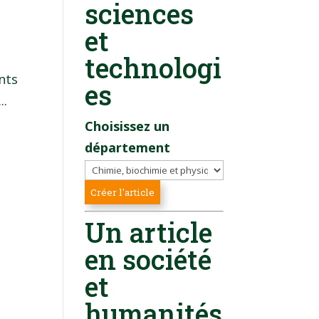
sciences
et
technologi
nts
es
..
Choisissez un
département
Un article
en société
et
humanités