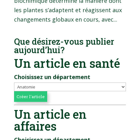
biochimique détermine la manière dont
les plantes s’adaptent et réagissent aux
changements globaux en cours, avec...
Que désirez-vous publier
aujourd’hui?
Un article en santé
Choisissez un département
Un article en
affaires
Choisissez un département