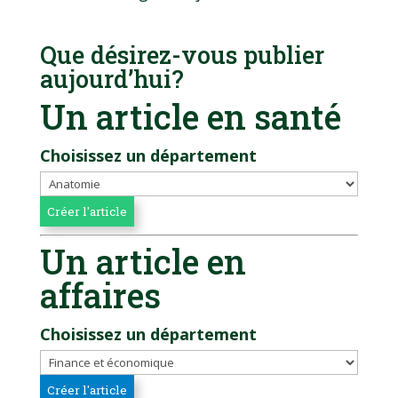
Que désirez-vous publier
aujourd’hui?
Un article en santé
Choisissez un département
Un article en
affaires
Choisissez un département