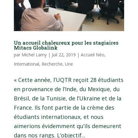
Un accueil chaleureux pour les stagiaires
Mitacs Globalink
par
Michel Lamy
|
Juil 22, 2019
|
Accueil Néo
,
International
,
Recherche
,
Une
« Cette année, l’UQTR reçoit 28 étudiants
en provenance de l’Inde, du Mexique, du
Brésil, de la Tunisie, de l’Ukraine et de la
France. Ils font partie de la crème des
étudiants internationaux, et nous
aimerions évidemment qu’ils demeurent
dans nos rangs. L’objectif...