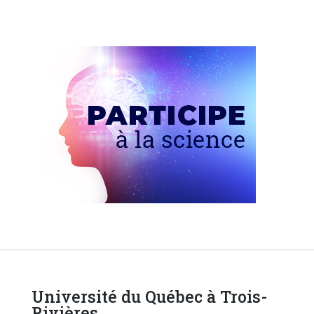
Université du Québec à Trois-
Rivières