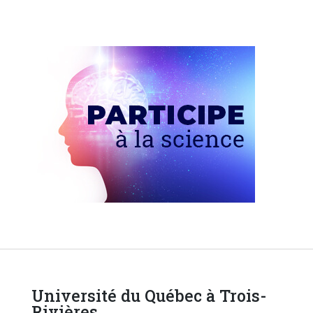
Université du Québec à Trois-
Rivières