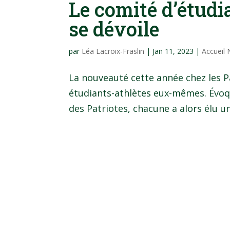
Le comité d’étudi
se dévoile
par
Léa Lacroix-Fraslin
|
Jan 11, 2023
|
Accueil
La nouveauté cette année chez les P
étudiants-athlètes eux-mêmes. Évoq
des Patriotes, chacune a alors élu un