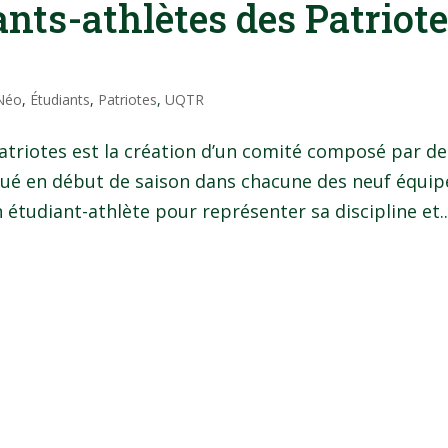
ants-athlètes des Patriot
 Néo
,
Étudiants
,
Patriotes
,
UQTR
atriotes est la création d’un comité composé par de
ué en début de saison dans chacune des neuf équip
 étudiant-athlète pour représenter sa discipline et..