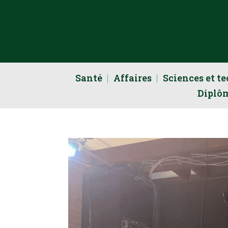
Santé
Affaires
Sciences et t
Diplô