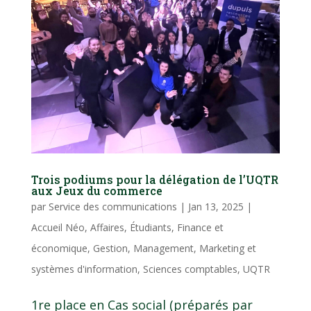
Trois podiums pour la délégation de l’UQTR
aux Jeux du commerce
par
Service des communications
|
Jan 13, 2025
|
Accueil Néo
,
Affaires
,
Étudiants
,
Finance et
économique
,
Gestion
,
Management
,
Marketing et
systèmes d'information
,
Sciences comptables
,
UQTR
1re place en Cas social (préparés par