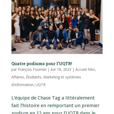
Quatre podiums pour l’UQTR!
par
François Fournier
|
Avr 18, 2023
|
Accueil Néo
,
Affaires
,
Étudiants
,
Marketing et systèmes
d'information
,
UQTR
L’équipe de Chase Tag a littéralement
fait l’histoire en remportant un premier
podium en 12 ans pour l’UQTR dans le