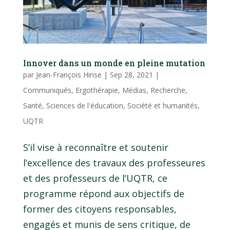
Innover dans un monde en pleine mutation
par
Jean-François Hinse
|
Sep 28, 2021
|
Communiqués
,
Ergothérapie
,
Médias
,
Recherche
,
Santé
,
Sciences de l'éducation
,
Société et humanités
,
UQTR
S’il vise à reconnaître et soutenir
l’excellence des travaux des professeures
et des professeurs de l’UQTR, ce
programme répond aux objectifs de
former des citoyens responsables,
engagés et munis de sens critique, de