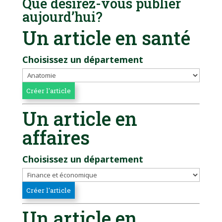
Que désirez-vous publier
aujourd’hui?
Un article en santé
Choisissez un département
Un article en
affaires
Choisissez un département
Un article en