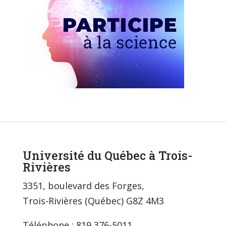
Université du Québec à Trois-
Rivières
3351, boulevard des Forges,
Trois-Rivières (Québec) G8Z 4M3
Téléphone : 819 376-5011