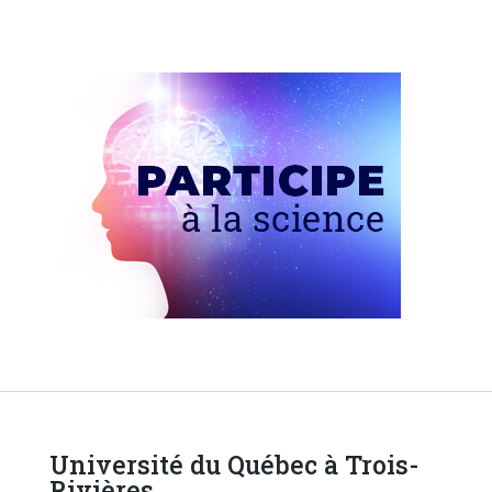
Université du Québec à Trois-
Rivières