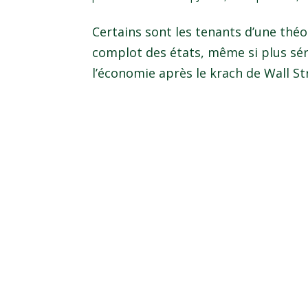
Certains sont les tenants d’une thé
complot des états, même si plus séri
l’économie après le krach de Wall S