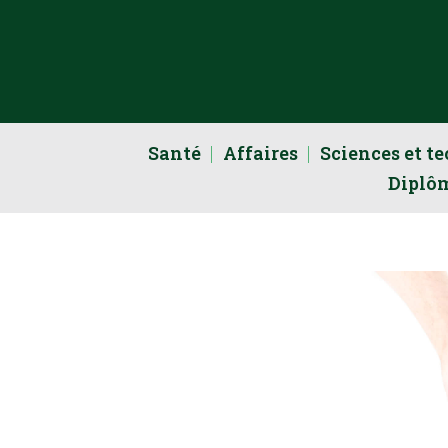
Santé
Affaires
Sciences et t
Diplô