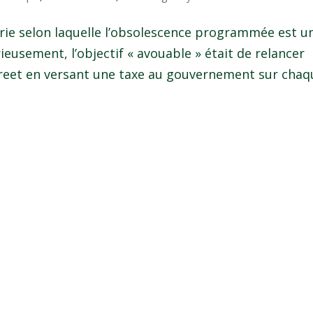
orie selon laquelle l’obsolescence programmée est u
eusement, l’objectif « avouable » était de relancer
treet en versant une taxe au gouvernement sur chaqu