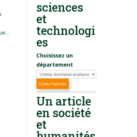
sciences
n
et
technologi
e...
es
Choisissez un
département
Un article
en société
et
humanités