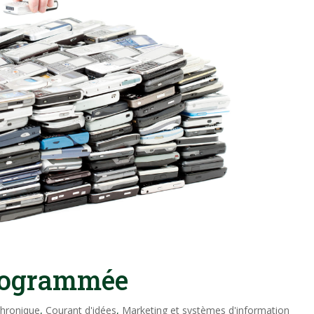
programmée
hronique
,
Courant d'idées
,
Marketing et systèmes d'information