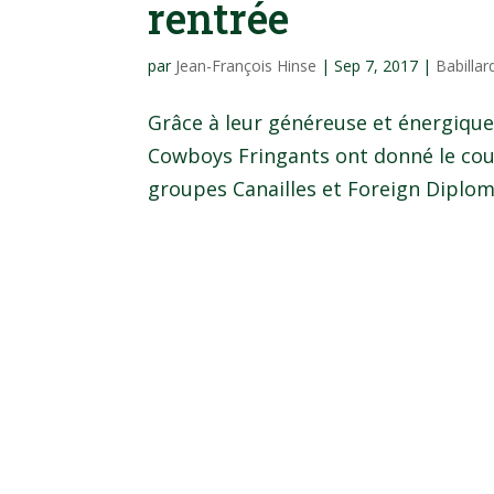
rentrée
par
Jean-François Hinse
|
Sep 7, 2017
|
Babillar
Grâce à leur généreuse et énergique
Cowboys Fringants ont donné le coup
groupes Canailles et Foreign Diploma