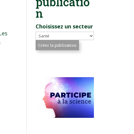
publicatio
n
Choisissez un secteur
Les
s