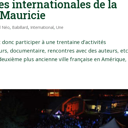
s internationales de la
 Mauricie
l Néo
,
Babillard
,
International
,
Une
 donc participer à une trentaine d’activités
urs, documentaire, rencontres avec des auteurs, etc
 deuxième plus ancienne ville française en Amérique,