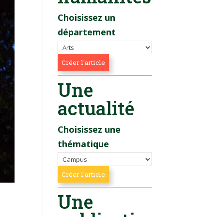
Choisissez un
département
Une
actualité
Choisissez une
thématique
Une