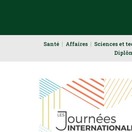
Santé
Affaires
Sciences et t
Diplô