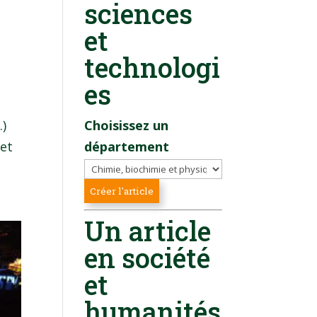
sciences
et
technologi
es
.)
Choisissez un
 et
département
Un article
en société
et
humanités