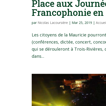
Place aux Journée
Francophonie en
par
Nicolas Lacoursière
|
Mar 25, 2019
|
Accuei
Les citoyens de la Mauricie pourront
(conférences, dictée, concert, conco
qui se dérouleront à Trois-Rivières,
dans...