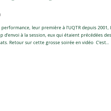
d
 performance, leur première à l’UQTR depuis 2001, 
 d’envoi à la session, eux qui étaient précédées de
ts. Retour sur cette grosse soirée en vidéo C’est...