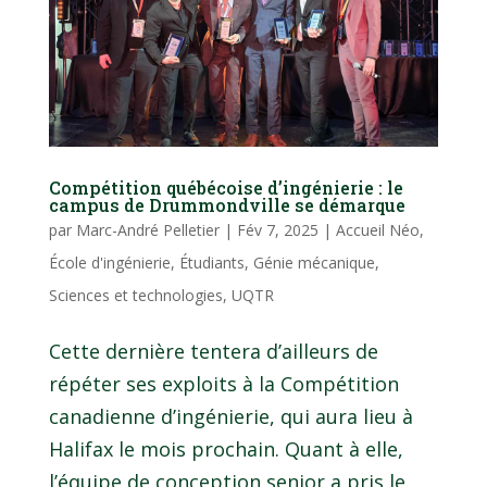
Compétition québécoise d’ingénierie : le
campus de Drummondville se démarque
par
Marc-André Pelletier
|
Fév 7, 2025
|
Accueil Néo
,
École d'ingénierie
,
Étudiants
,
Génie mécanique
,
Sciences et technologies
,
UQTR
Cette dernière tentera d’ailleurs de
répéter ses exploits à la Compétition
canadienne d’ingénierie, qui aura lieu à
Halifax le mois prochain. Quant à elle,
l’équipe de conception senior a pris le