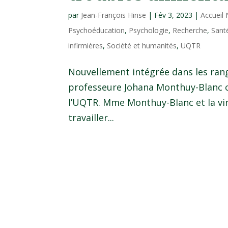
par
Jean-François Hinse
|
Fév 3, 2023
|
Accueil
Psychoéducation
,
Psychologie
,
Recherche
,
Sant
infirmières
,
Société et humanités
,
UQTR
Nouvellement intégrée dans les rang
professeure Johana Monthuy-Blanc ch
l’UQTR. Mme Monthuy-Blanc et la v
travailler...