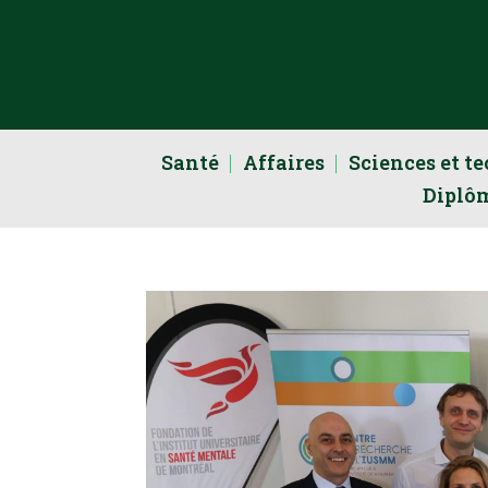
Santé
Affaires
Sciences et t
Diplô