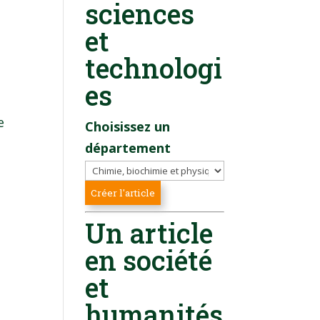
sciences
et
technologi
es
e
Choisissez un
département
Un article
en société
et
humanités