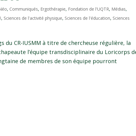
 Néo
,
Communiqués
,
Ergothérapie
,
Fondation de l'UQTR
,
Médias
,
é
,
Sciences de l'activité physique
,
Sciences de l'éducation
,
Sciences
s du CR-IUSMM à titre de chercheuse régulière, la
apeaute l’équipe transdisciplinaire du Loricorps d
ingtaine de membres de son équipe pourront