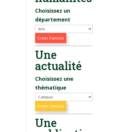
Choisissez un
département
Une
actualité
Choisissez une
thématique
Une